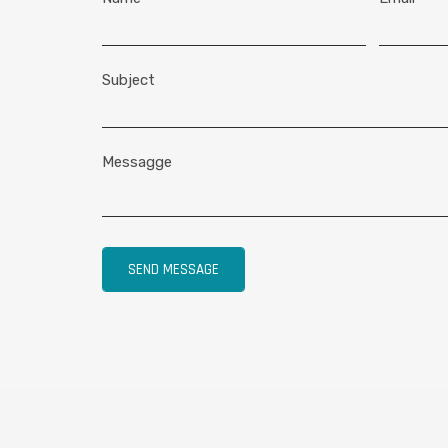
Subject
Messagge
SEND MESSAGE