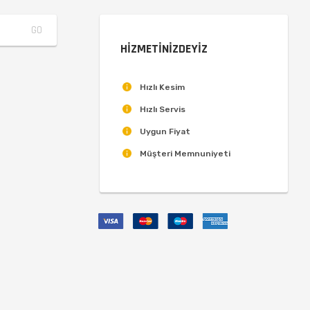
HİZMETİNİZDEYİZ
Hızlı Kesim
Hızlı Servis
Uygun Fiyat
Müşteri Memnuniyeti