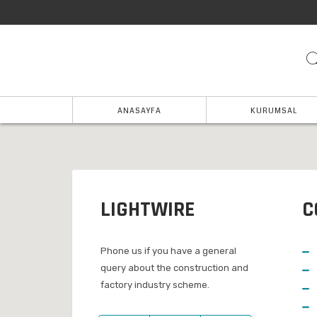
ANASAYFA
KURUMSAL
LIGHTWIRE
C
Phone us if you have a general
query about the construction and
factory industry scheme.