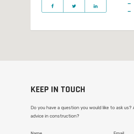
KEEP IN TOUCH
Do you have a question you would like to ask us? 
advice in construction?
Name
Email