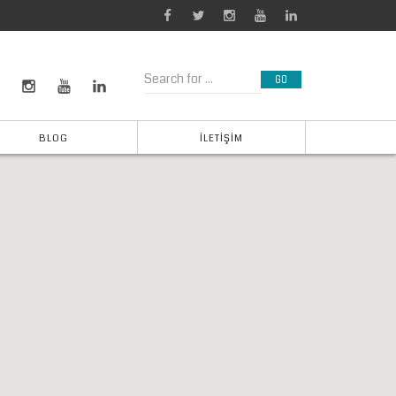
BLOG
İLETIŞIM