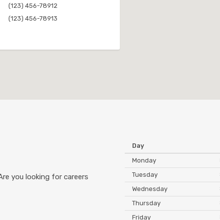
(123) 456-78912
(123) 456-78913
Day
Monday
Tuesday
Are you looking for careers
Wednesday
Thursday
Friday