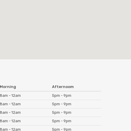
Morning
Afternoom
8am - 12am
5pm - 9pm
8am - 12am
5pm - 9pm
8am - 12am
5pm - 9pm
8am - 12am
5pm - 9pm
8am - 12am
5pm - 9pm